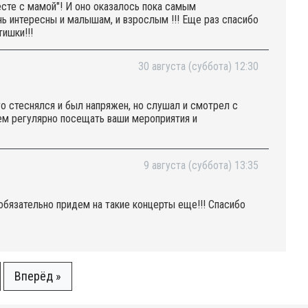
сте с мамой"! И оно оказалось пока самым
ь интересны и малышам, и взрослым !!! Еще раз спасибо
ишки!!!
30 августа (суббота) 12:30
о стеснялся и был напряжен, но слушал и смотрел с
ем регулярно посещать ваши мероприятия и
9 августа (суббота) 13:35
обязательно придем на такие концерты еще!!! Спасибо
Вперёд »