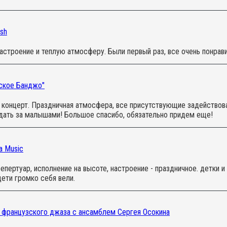
sh
настроение и теплую атмосферу. Были первый раз, все очень понра
сское Банджо"
 концерт. Праздничная атмосфера, все присутствующие задействов
дать за малышами! Большое спасибо, обязательно придем еще!
a Music
епертуар, исполнение на высоте, настроение - праздничное. детки 
ети громко себя вели.
 французского джаза с ансамблем Сергея Осокина