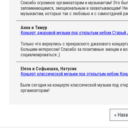
Спасибо огромное организаторам и музыкантам! Это был
запоминающимся, эмоциональным и захватывающим! Несмо
музыкантам, которые так с любовью и с самоотдачей раб
Анна и Тимур
Концерт джазовой музыки под открытым небом Cтарый дж
Только что вернулись с прекрасного джазового концерта
большим интересом! Спасибо за позитивные эмоции и в
социализироваться ;)
Elena и Софьюшка, Натусик
Концерт классической музыки под открытым небом Конце
Были сегодня на концерте классической музыки под откр
организаторам!
« Наз