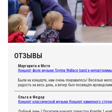
ОТЗЫВЫ
Маргарита и Мотя
Концерт фолк музыки Группа Wallace band и неповторим
Были на концерте, нам очень понравилось! Весёлые мел
радость на весь день, а вечер был посвящён ирландским
Ольга и Федор
Концерт классической музыки Концерт камерного струнн
Добрый день ! Посетили концерт оркестра Kremlin 1 нояб