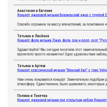
Анастасия и Евгения
Концерт джазовой музыки Бразильский джаз с группой E
Спасибо огромное за массу впечатлений, за позитивное 
Татьяна и Лисёнок
Концерт фолк музыки Джаз, фолк, рок-н-ролл, дуэт "Ру
Здравствуйте! Мы сегодня посетили этот замечательный
пролетело просто незаметно! Одно удовольствие наблю
Татьяна и Артем
Концерт классической музыки "Венский бал" с трио Velvi
Нам очень понравился концерт. Замечательно подобран р
атмосферу. Единственное, было шумновато, некоторые д
Полина и Тонечка
Концерт джазовой музыки под открытым небом Концерт