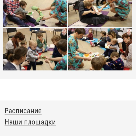
Расписание
Наши площадки