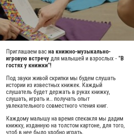
Приглашаем вас
на книжно-музыкально-
игровую встречу
для малышей и взрослых -
"В
гостях у книжки"!
Под звуки живой скрипки мы будем слушать
истории из известных книжек. Каждый
слушатель будет держать в руках книжку,
слушать, играть и... получать опыт
увлекательного совместного чтения книг.
Каждому малышу на время спекакля мы дадим
книжку, изданную на толстом картоне, для того,
чтоб в нее было удобно играть.