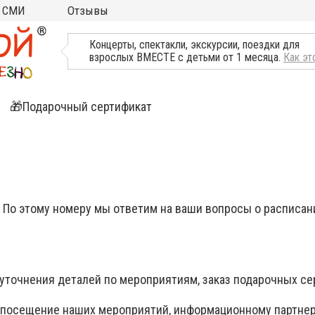
СМИ
Отзывы
ТВ, Пресса о нас
Концерты, спектакли, экскурсии, поездки для
взрослых ВМЕСТЕ с детьми от 1 месяца.
Как эт
🎁Подарочный сертификат
ятия
ли
 По этому номеру мы ответим на ваши вопросы о расписани
 уточнения деталей по мероприятиям, заказ подарочных с
а посещение наших мероприятий, информационному партне