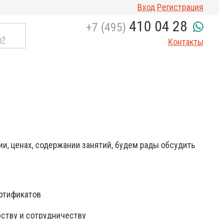
Вход
Регистрация
410 04 28
+7 (495)
о?
Контакты
и, ценах, содержании занятий, будем рады обсудить
ертификатов
рству и сотрудничеству