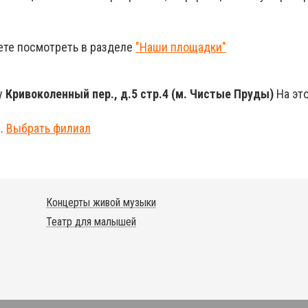
ете посмотреть в разделе
"Наши площадки"
у
Кривоколенный пер., д.5 стр.4 (м. Чистые Пруды)
На эт
и.
Выбрать филиал
Концерты живой музыки
Театр для малышей