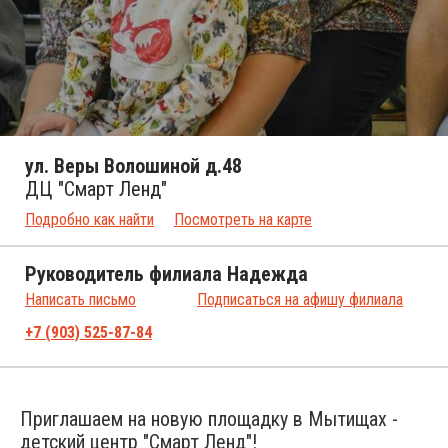
ул. Веры Волошиной д.48
ДЦ "Смарт Ленд"
Подробно как найти
Посмотреть на карте
Руководитель филиала Надежда
Написать письмо
Подписаться на афишу филиала
+7 (903) 525-87-84
Приглашаем на новую площадку в Мытищах -
детский центр "Смарт Ленд"!