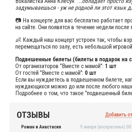
Вокалистка Анна Клесун "
..обладает просто и
задумываешься - уж не родной ли этот язык д
📷 На концерте для вас бесплатно работает п
на сайте. Они появятся в течение недели после 
👶 Каждый наш концерт устроен так, чтобы вз
перемещаться по залу, есть небольшой игровой
Подвешенные билеты (билеты в подарок на с
От организаторов "Вместе с мамой":
1 шт
От гостей "Вместе с мамой":
0 шт
Если вы нуждаетесь в подвешенном билете, на
нуждающихся можно до или после любого наше
Подробнее о том, что такое "подвешенный биле
ОТЗЫВЫ
Добавить о
Роман и Анастасия
9 января (воскресенье) 00