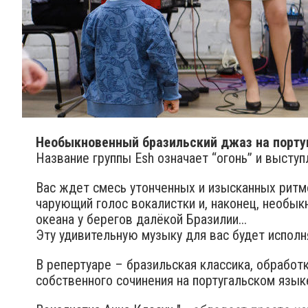
Необыкновенный бразильский джаз на португ
Название группы Esh означает “огонь” и высту
Вас ждет смесь утонченных и изысканных ритм
чарующий голос вокалистки и, наконец, необык
океана у берегов далёкой Бразилии...
Эту удивительную музыку для вас будет исполня
В репертуаре – бразильская классика, обработк
собственного сочинения на португальском язык