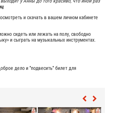
выходит у Анны до того красиво, что иной раз
иц
осмотреть и скачать в вашем личном кабинете
ожно сидеть или лежать на полу, свободно
ыку» и сыграть на музыкальных инструментах.
доброе дело и "подвесить" билет для