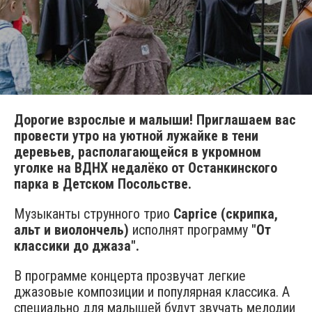
Дорогие взрослые и малыши! Приглашаем вас
провести утро на уютной лужайке в тени
деревьев, располагающейся в укромном
уголке на ВДНХ недалёко от Останкинского
парка в Детском Посольстве.
Музыканты струнного трио
Caprice
(скрипка,
альт и виолончель)
исполнят программу
"От
классики до джаза"​.
В программе концерта прозвучат легкие
джазовые композиции и популярная классика. А
специально для малышей будут звучать мелодии