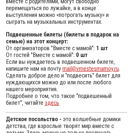
вместе с родителями, могут свободно
перемещаться по лужайке, а в конце
выступления можно «потрогать музыку» и
сыграть на музыкальных инструментах.
Подвешенные билеты (билеты в подарок на
семью) на этот концерт:
От организаторов "Вместе с мамой":
1 шт
От гостей "Вместе с мамой":
0 шт
Если вы нуждаетесь в подвешенном билете,
напишите нам на почту
mail@vmestesmamoy.ru
.
Сделать доброе дело и "подвесить" билет для
нуждающихся можно до или после любого
нашего мероприятия.
Подробнее о том, что такое "подвешенный
билет", читайте
здесь
Детское посольство -
это волшебные домики
детства, где взрослые творят мир вместе с
детьми. Здесь можно не только послушать