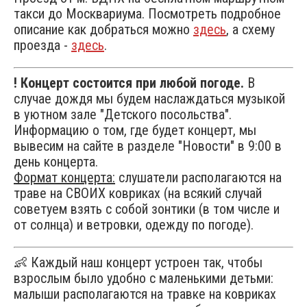
такси до Москвариума. Посмотреть подробное
описание как добраться можно
здесь
, а схему
проезда -
здесь
.
! Концерт состоится при любой погоде.
В
случае дождя мы будем наслаждаться музыкой
в уютном зале "Детского посольства".
Информацию о том, где будет концерт, мы
вывесим на сайте в разделе "Новости" в 9:00 в
день концерта.
Формат концерта:
слушатели располагаются на
траве на СВОИХ ковриках (на всякий случай
советуем взять с собой зонтики (в том числе и
от солнца) и ветровки, одежду по погоде).
👶 Каждый наш концерт устроен так, чтобы
взрослым было удобно с маленькими детьми:
малыши располагаются на травке на ковриках