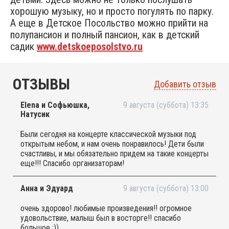
хорошую музыку, но и просто погулять по парку.
А еще в Детское Посольство можно прийти на
полупансион и полный пансион, как в детский
садик
www.detskoeposolstvo.ru
ОТЗЫВЫ
Добавить отзыв
Elena и Софьюшка,
9 августа (суббота) 13:35
Натусик
Были сегодня на концерте классической музыки под
открытым небом, и нам очень понравилось! Дети были
счастливы, и мы обязательно придем на такие концерты
еще!!! Спасибо организаторам!
Анна и Эдуард
9 августа (суббота) 13:00
очень здорово! любимые произведения!! огромное
удовольствие, малыш был в восторге!! спасибо
большое :))