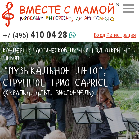
410 04 28
+7 (495)
Вход
Регистрация
КОНЦЕРТ КЛАССИЧЕСКОЙ МУЗЫКИ ПОД ОТКРЫТЫМ
НЕБОМ
"МУЗЫКАЛЬНОЕ ЛЕТО",
СТРУННОЕ ТРИО CAPRICE
(СКРИПКА, АЛЬТ, ВИОЛОНЧЕЛЬ)