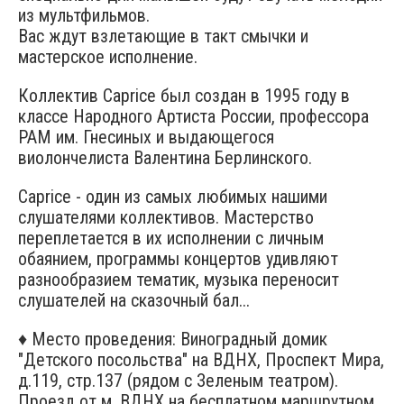
из мультфильмов.
Вас ждут взлетающие в такт смычки и
мастерское исполнение.
Коллектив Caprice был создан в 1995 году в
классе Народного Артиста России, профессора
РАМ им. Гнесиных и выдающегося
виолончелиста Валентина Берлинского.
Caprice - один из самых любимых нашими
слушателями коллективов. Мастерство
переплетается в их исполнении с личным
обаянием, программы концертов удивляют
разнообразием тематик, музыка переносит
слушателей на сказочный бал...
♦ Место проведения: Виноградный домик
"Детского посольства" на ВДНХ, Проспект Мира,
д.119, стр.137 (рядом с Зеленым театром).
Проезд от м. ВДНХ на бесплатном маршрутном