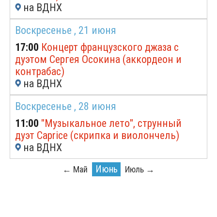
на ВДНХ
Воскресенье ,
21 июня
17:00
Концерт французского джаза с
дуэтом Сергея Осокина (аккордеон и
контрабас)
на ВДНХ
Воскресенье ,
28 июня
11:00
"Музыкальное лето", струнный
дуэт Caprice (скрипка и виолончель)
на ВДНХ
Июнь
← Май
Июль →