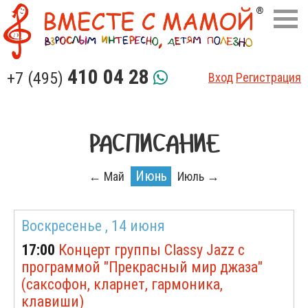
410 04 28
+7 (495)
Вход
Регистрация
РАСПИСАНИЕ
Июнь
← Май
Июль →
Воскресенье ,
14 июня
17:00
Концерт группы Classy Jazz с
программой "Прекрасный мир джаза"
(саксофон, кларнет, гармоника,
клавиши)