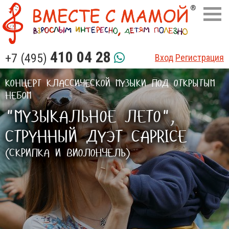
410 04 28
+7 (495)
Вход
Регистрация
КОНЦЕРТ КЛАССИЧЕСКОЙ МУЗЫКИ ПОД ОТКРЫТЫМ
НЕБОМ
"МУЗЫКАЛЬНОЕ ЛЕТО",
СТРУННЫЙ ДУЭТ CAPRICE
(СКРИПКА И ВИОЛОНЧЕЛЬ)