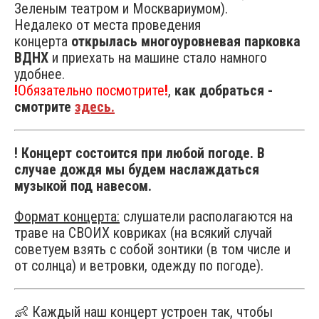
Зеленым театром и Москвариумом).
Недалеко от места проведения
концерта
открылась многоуровневая парковка
ВДНХ
и приехать на машине стало намного
удобнее.
!
Обязательно посмотрите
!
,
как добраться -
смотрите
здесь.
! Концерт состоится при любой погоде.
В
случае дождя мы будем наслаждаться
музыкой под навесом.
Формат концерта:
слушатели располагаются на
траве на СВОИХ ковриках (на всякий случай
советуем взять с собой зонтики (в том числе и
от солнца) и ветровки, одежду по погоде).
👶 Каждый наш концерт устроен так, чтобы