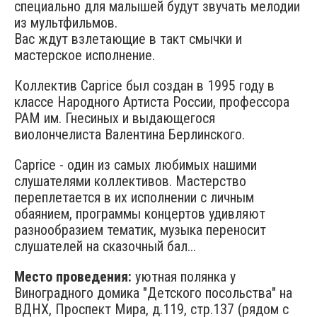
специально для малышей будут звучать мелодии
из мультфильмов.
Вас ждут взлетающие в такт смычки и
мастерское исполнение.
Коллектив Caprice был создан в 1995 году в
классе Народного Артиста России, профессора
РАМ им. Гнесиных и выдающегося
виолончелиста Валентина Берлинского.
Caprice - один из самых любимых нашими
слушателями коллективов. Мастерство
переплетается в их исполнении с личным
обаянием, программы концертов удивляют
разнообразием тематик, музыка переносит
слушателей на сказочный бал...
Место проведения:
уютная полянка у
Виноградного домика "Детского посольства" на
ВДНХ, Проспект Мира, д.119, стр.137 (рядом с