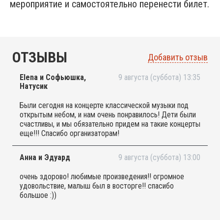
мероприятие и самостоятельно перенести билет.
ОТЗЫВЫ
Добавить отзыв
Elena и Софьюшка,
9 августа (суббота) 13:35
Натусик
Были сегодня на концерте классической музыки под
открытым небом, и нам очень понравилось! Дети были
счастливы, и мы обязательно придем на такие концерты
еще!!! Спасибо организаторам!
Анна и Эдуард
9 августа (суббота) 13:00
очень здорово! любимые произведения!! огромное
удовольствие, малыш был в восторге!! спасибо
большое :))