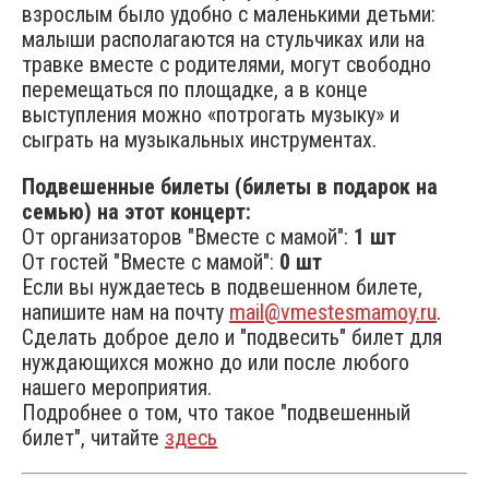
взрослым было удобно с маленькими детьми:
малыши располагаются на стульчиках или на
травке вместе с родителями, могут свободно
перемещаться по площадке, а в конце
выступления можно «потрогать музыку» и
сыграть на музыкальных инструментах.
Подвешенные билеты (билеты в подарок на
семью) на этот концерт:
От организаторов "Вместе с мамой":
1 шт
От гостей "Вместе с мамой":
0 шт
Если вы нуждаетесь в подвешенном билете,
напишите нам на почту
mail@vmestesmamoy.ru
.
Сделать доброе дело и "подвесить" билет для
нуждающихся можно до или после любого
нашего мероприятия.
Подробнее о том, что такое "подвешенный
билет", читайте
здесь