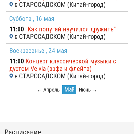
в СТАРОСАДСКОМ (Китай-город)
Суббота ,
16 мая
11:00
"Как попугай научился дружить"
в СТАРОСАДСКОМ (Китай-город)
Воскресенье ,
24 мая
11:00
Концерт классической музыки с
дуэтом Velvia (арфа и флейта)
в СТАРОСАДСКОМ (Китай-город)
Май
← Апрель
Июнь →
Расписание