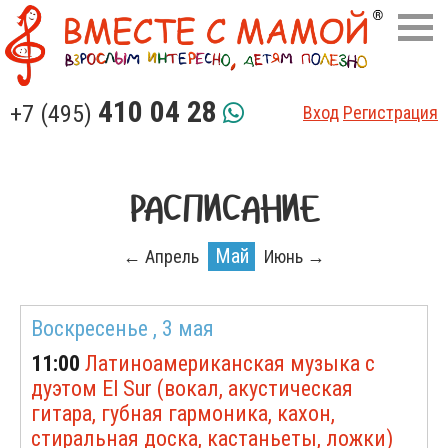
410 04 28
+7 (495)
Вход
Регистрация
РАСПИСАНИЕ
Май
← Апрель
Июнь →
Воскресенье ,
3 мая
11:00
Латиноамериканская музыка с
дуэтом El Sur (вокал, акустическая
гитара, губная гармоника, кахон,
стиральная доска, кастаньеты, ложки)