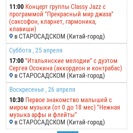
11:00
Концерт группы Classy Jazz с
программой "Прекрасный мир джаза"
(саксофон, кларнет, гармоника,
клавиши)
в СТАРОСАДСКОМ (Китай-город)
Суббота ,
25 апреля
17:00
"Итальянские мелодии" с дуэтом
Сергея Осокина (аккордеон и контрабас)
в СТАРОСАДСКОМ (Китай-город)
Воскресенье ,
26 апреля
10:30
Первое знакомство малышей с
миром музыки (от 0 до 18 мес) "Нежная
музыка арфы и флейты"
в СТАРОСАДСКОМ (Китай-город)