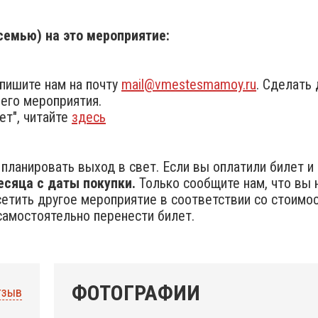
семью) на это мероприятие:
пишите нам на почту
mail@vmestesmamoy.ru
. Сделать
его мероприятия.
ет", читайте
здесь
планировать выход в свет. Если вы оплатили билет и н
есяца с даты покупки.
Только сообщите нам, что вы 
тить другое мероприятие в соответствии со стоимост
амостоятельно перенести билет.
ФОТОГРАФИИ
тзыв