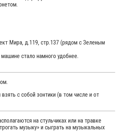
рнетом.
кт Мира, д.119, стр.137 (рядом с Зеленым
а машине стало намного удобнее.
ом.
взять с собой зонтики (в том числе и от
сполагаются на стульчиках или на травке
трогать музыку» и сыграть на музыкальных