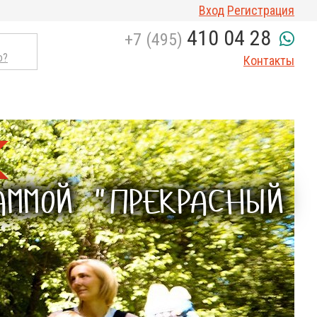
Вход
Регистрация
410 04 28
+7 (495)
о?
Контакты
АММОЙ "ПРЕКРАСНЫЙ