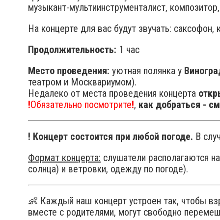
музыкант-мультиинструменталист, композитор,
На концерте для вас будут звучать: саксофон, 
Продолжительность:
1 час
Место проведения:
уютная полянка у
Виногра
театром и Москвариумом).
Недалеко от места проведения концерта
откр
!
Обязательно посмотрите
!
,
как добраться - с
! Концерт состоится при любой погоде.
В слу
Формат концерта:
слушатели располагаются на 
солнца) и ветровки, одежду по погоде).
👶 Каждый наш концерт устроен так, чтобы вз
вместе с родителями, могут свободно перемещ