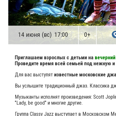
14 июня (вс)
17:00
0+
Приглашаем взрослых с детьми на
вечерний
Проведите время всей семьей под нежную и
Для вас выступят
известные московские джа
Вы услышите традиционный джаз. Классика дж
Музыканты исполнят произведения: Scott Joplin "Рэ
"Lady, be good" и многие другие.
Группа Classy Jazz выступает в Московском 