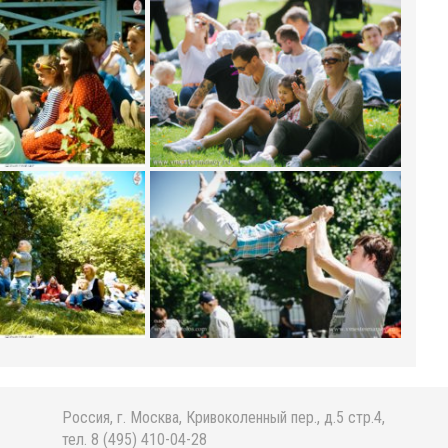
Россия, г. Москва, Кривоколенный пер., д.5 стр.4,
тел. 8 (495) 410-04-28