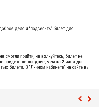
 доброе дело и "подвесить" билет для
е смогли прийти, не волнуйтесь, билет не
не придете
не позднее, чем за 2 часа до
ью билета. В "Личном кабинете" на сайте вы