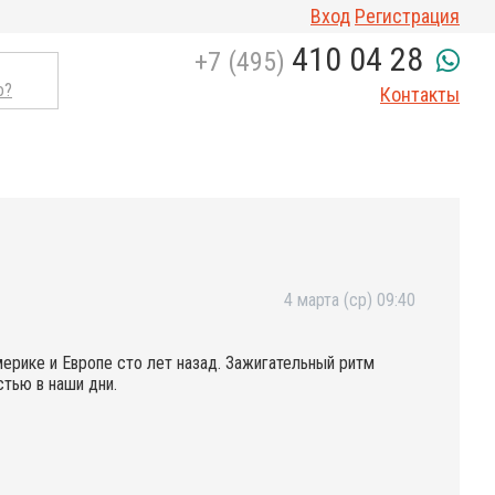
Вход
Регистрация
410 04 28
+7 (495)
о?
Контакты
4 марта (ср) 09:40
мерике и Европе сто лет назад. Зажигательный ритм
стью в наши дни.