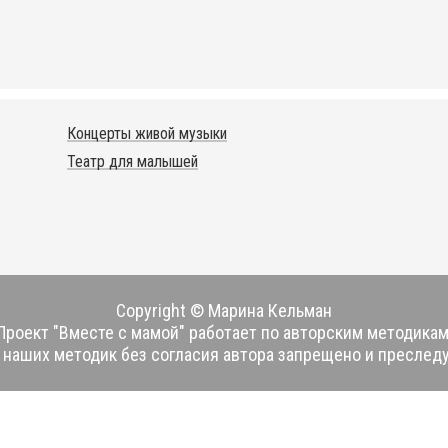
Концерты живой музыки
Театр для малышей
Copyright © Марина Кельман
Проект "Вместе с мамой" работает по авторским методикам
наших методик без согласия автора запрещено и преследу