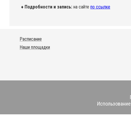
♦ Подробности и запись:
на сайте
по ссылке
Расписание
Наши площадки
Использование 