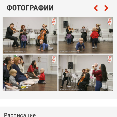
ФОТОГРАФИИ
Очень позитивная и задорная получилась встреча! Мой
малыш просто в восторге!) побольше бы таких
интерактивных мероприятий для детей !)
Расписание