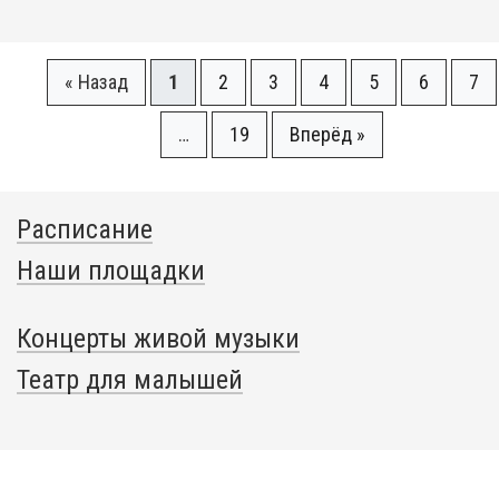
« Назад
1
2
3
4
5
6
7
…
19
Вперёд »
Расписание
Наши площадки
Концерты живой музыки
Театр для малышей