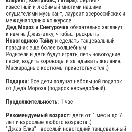
кларнет, контрабас, гитара)
. Сергей -
известный и любимый многими нашими
слушателями музыкант, лауреат всероссийских и
международных конкурсов.
Дед Мороз и Снегурочка
обязательно заглянут
к нам на Джаз-елку, чтобы... раскрыть
Новогоднюю Тайну
и сделать танцевальный
праздник еще более волшебным!
Родители и дети будут играть, петь новогодние
песни, водить хороводы и загадывать желания.
Маскарадные костюмы приветствуются :)
Подарки:
Все дети получат небольшой подарок
от Деда Мороза (подарок несъедобный).
Продолжительность:
1 час
Рекомендуемый возраст:
дети от 1 мес и до 7
лет и взрослые любого возраста :)
"Джаз-Ёлка" - веселый новогодний танцевальный