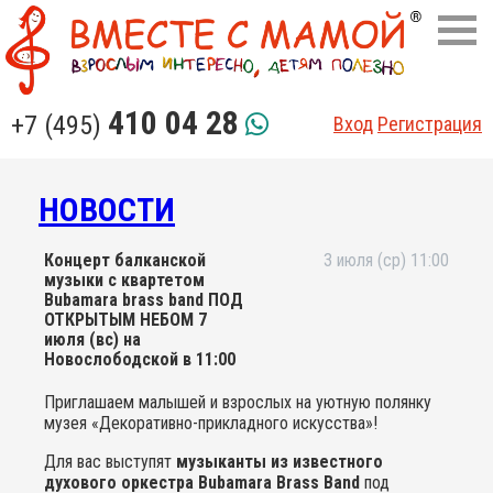
410 04 28
+7 (495)
Вход
Регистрация
НОВОСТИ
Концерт балканской
3 июля (ср) 11:00
музыки с квартетом
Bubamara brass band ПОД
ОТКРЫТЫМ НЕБОМ 7
июля (вс) на
Новослободской в 11:00
Приглашаем малышей и взрослых на уютную полянку
музея «Декоративно-прикладного искусства»!
Для вас выступят
музыканты из известного
духового оркестра Bubamara Brass Band
под