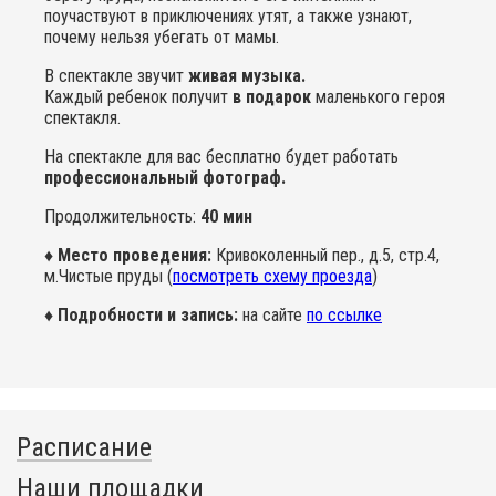
поучаствуют в приключениях утят, а также узнают,
почему нельзя убегать от мамы.
В спектакле звучит
живая музыка.
Каждый ребенок получит
в подарок
маленького героя
спектакля.
На спектакле для вас бесплатно будет работать
профессиональный фотограф.
Продолжительность:
40 мин
♦ Место проведения:
Кривоколенный пер., д.5, стр.4,
м.Чистые пруды (
посмотреть схему проезда
)
♦ Подробности и запись:
на сайте
по ссылке
Расписание
Наши площадки