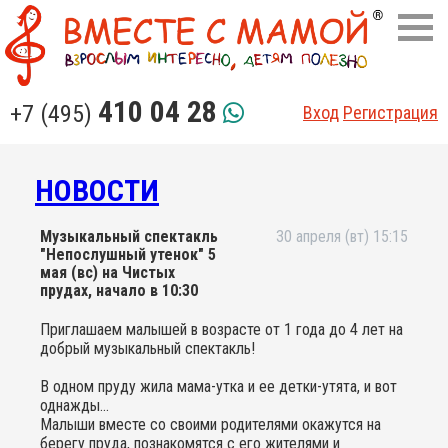
410 04 28
+7 (495)
Вход
Регистрация
НОВОСТИ
Музыкальный спектакль
30 апреля (вт) 15:15
"Непослушный утенок" 5
мая (вс) на Чистых
прудах, начало в 10:30
Приглашаем малышей в возрасте от 1 года до 4 лет на
добрый музыкальный спектакль!
В одном пруду жила мама-утка и ее детки-утята, и вот
однажды...
Малыши вместе со своими родителями окажутся на
берегу пруда, познакомятся с его жителями и