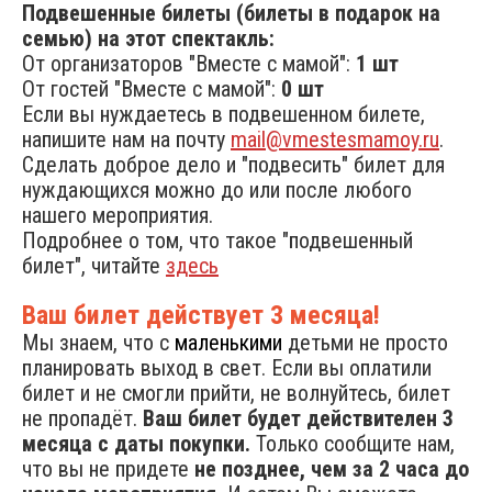
Подвешенные билеты (билеты в подарок на
семью) на этот спектакль:
От организаторов "Вместе с мамой":
1 шт
От гостей "Вместе с мамой":
0 шт
Если вы нуждаетесь в подвешенном билете,
напишите нам на почту
mail@vmestesmamoy.ru
.
Сделать доброе дело и "подвесить" билет для
нуждающихся можно до или после любого
нашего мероприятия.
Подробнее о том, что такое "подвешенный
билет", читайте
здесь
Ваш билет действует 3 месяца!
Мы знаем, что с
маленькими
детьми не просто
планировать выход в свет. Если вы оплатили
билет и не смогли прийти, не волнуйтесь, билет
не пропадёт.
Ваш билет будет действителен 3
месяца с даты покупки.
Только сообщите нам,
что вы не придете
не позднее, чем за 2 часа до