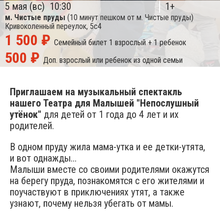
5 мая (вс)
10:30
1+
м. Чистые пруды
(10 минут пешком от м. Чистые пруды)
Кривоколенный переулок, 5с4
1 500 ₽
Семейный билет
1 взрослый + 1 ребенок
500 ₽
Доп. взрослый или ребенок из одной семьи
Приглашаем на музыкальный спектакль
нашего Театра для Малышей "Непослушный
утёнок"
для детей от 1 года до 4 лет и их
родителей.
В одном пруду жила мама-утка и ее детки-утята,
и вот однажды...
Малыши вместе со своими родителями окажутся
на берегу пруда, познакомятся с его жителями и
поучаствуют в приключениях утят, а также
узнают, почему нельзя убегать от мамы.