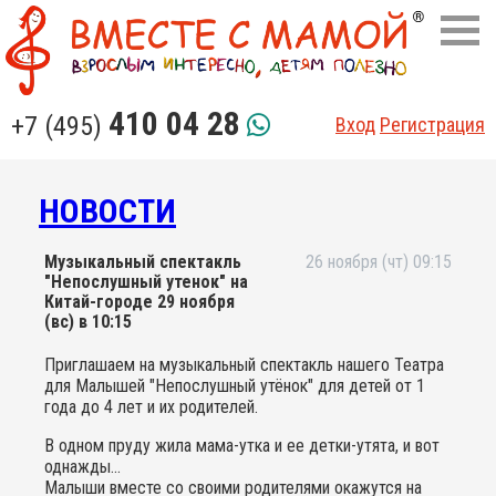
410 04 28
+7 (495)
Вход
Регистрация
НОВОСТИ
Музыкальный спектакль
26 ноября (чт) 09:15
"Непослушный утенок" на
Китай-городе 29 ноября
(вс) в 10:15
Приглашаем на музыкальный спектакль нашего Театра
для Малышей "Непослушный утёнок" для детей от 1
года до 4 лет и их родителей.
В одном пруду жила мама-утка и ее детки-утята, и вот
однажды...
Малыши вместе со своими родителями окажутся на