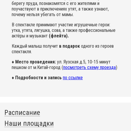
берегу пруда, познакомятся с его жителями и
поучаствуют в приключениях утят, а также узнают,
почему нельзя убегать от мамы.
В спектакле принимают участие игрушечные герои:
утка, утята, лягушка, сова, а также профессиональные
актёры и музыкант
(флейта).
Каждый малыш получит
в подарок
одного из героев
спектакля.
♦ Место проведения:
ул. Яузская д.5, 10-15 минут
пешком от м.Китай-город (
посмотреть схему проезда
)
♦ Подробности и запись
по ссылке
Расписание
Наши площадки