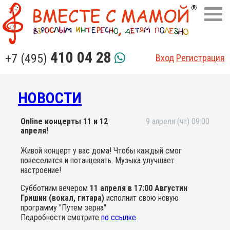
410 04 28
+7 (495)
Вход
Регистрация
НОВОСТИ
Online концерты 11 и 12
9 апреля (чт) 09:00
апреля!
Живой концерт у вас дома! Чтобы каждый смог
повеселится и потанцевать. Музыка улучшает
настроение!
Субботним вечером
11 апреля в 17:00 Августин
Гришин (вокал, гитара)
исполнит свою новую
программу "Путем зерна"
Подробности смотрите
по ссылке