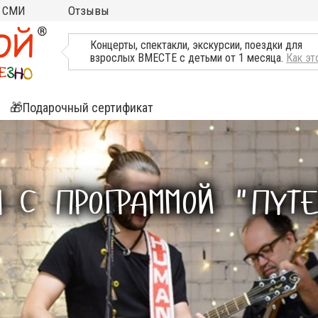
СМИ
Отзывы
ТВ, Пресса о нас
Концерты, спектакли, экскурсии, поездки для
взрослых ВМЕСТЕ с детьми от 1 месяца.
Как эт
🎁Подарочный сертификат
ятия
ли
 С ПРОГРАММОЙ "ПУТ