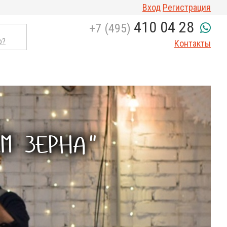
Вход
Регистрация
410 04 28
+7 (495)
о?
Контакты
ЕМ ЗЕРНА"