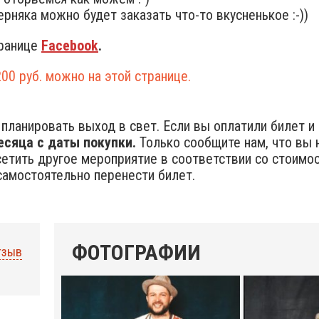
ерняка можно будет заказать что-то вкусненькое :-))
транице
Facebook
.
00 руб. можно на этой странице.
планировать выход в свет. Если вы оплатили билет и н
есяца с даты покупки.
Только сообщите нам, что вы 
тить другое мероприятие в соответствии со стоимост
амостоятельно перенести билет.
ФОТОГРАФИИ
тзыв