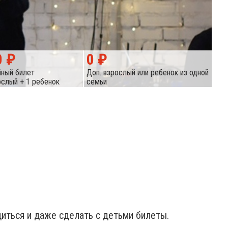
0 ₽
0 ₽
ный билет
Доп. взрослый или ребенок из одной
ослый + 1 ребенок
семьи
диться и даже сделать с детьми билеты.