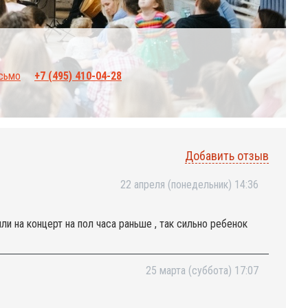
исьмо
+7 (495) 410-04-28
Добавить отзыв
22 апреля (понедельник) 14:36
ли на концерт на пол часа раньше , так сильно ребенок
25 марта (суббота) 17:07