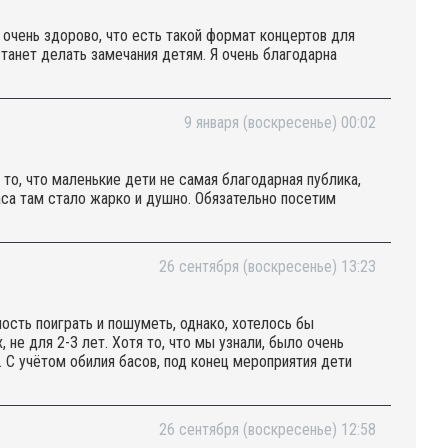
очень здорово, что есть такой формат концертов для
станет делать замечания детям. Я очень благодарна
9 января (воскресенье) 00:02
то, что маленькие дети не самая благодарная публика,
аса там стало жарко и душно. Обязательно посетим
26 сентября (воскресенье) 13:23
сть поиграть и пошуметь, однако, хотелось бы
не для 2-3 лет. Хотя то, что мы узнали, было очень
. С учётом обилия басов, под конец мероприятия дети
26 сентября (воскресенье) 12:58