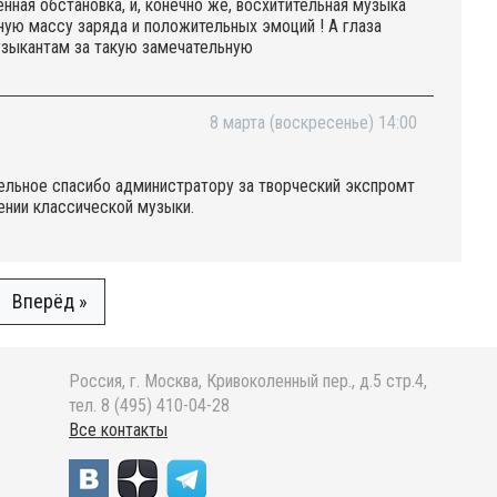
ная обстановка, и, конечно же, восхитительная музыка
ую массу заряда и положительных эмоций ! А глаза
музыкантам за такую замечательную
8 марта (воскресенье) 14:00
дельное спасибо администратору за творческий экспромт
ении классической музыки.
Вперёд »
Россия, г. Москва, Кривоколенный пер., д.5 стр.4,
тел. 8 (495) 410-04-28
Все контакты