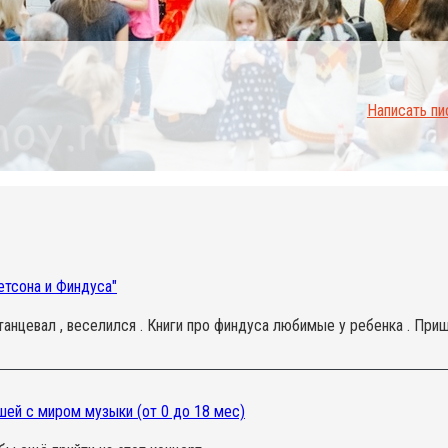
Написать п
тсона и Финдуса"
 танцевал , веселился . Книги про финдуса любимые у ребенка . Приш
ей с миром музыки (от 0 до 18 мес)