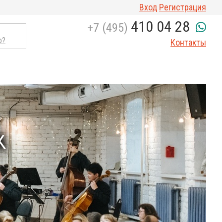
Вход
Регистрация
410 04 28
+7 (495)
о?
Контакты
Х