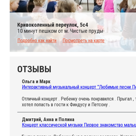
Кривоколенный переулок, 5с4
10 минут пешком от м. Чистые пруды
Подробно как найти
Посмотреть на карте
ОТЗЫВЫ
Ольга и Марк
Интерактивный музыкальный концерт "Любимые песни Пе
Отличный концерт . Ребенку очень понравился . Прыгал ,
хотел попасть в гости к Финдусу и Петсону .
Дмитрий, Анна и Полина
Концерт классической музыки Первое знакомство малыш