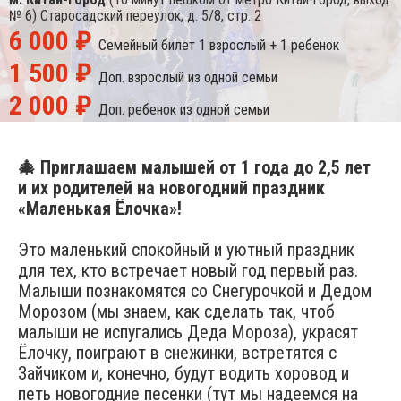
№ 6)
Старосадский переулок, д. 5/8, стр. 2
6 000 ₽
Семейный билет
1 взрослый + 1 ребенок
1 500 ₽
Доп. взрослый
из одной семьи
2 000 ₽
Доп. ребенок
из одной семьи
🎄 Приглашаем малышей от 1 года до 2,5 лет
и их родителей на новогодний праздник
«Маленькая Ёлочка»!
Это маленький спокойный и уютный праздник
для тех, кто встречает новый год первый раз.
Малыши познакомятся со Снегурочкой и Дедом
Морозом (мы знаем, как сделать так, чтоб
малыши не испугались Деда Мороза), украсят
Ёлочку, поиграют в снежинки, встретятся с
Зайчиком и, конечно, будут водить хоровод и
петь новогодние песенки (тут мы надеемся на