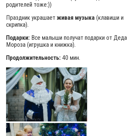
родителей тоже:))
Праздник украшает
живая музыка
(клавиши и
скрипка).
Подарки:
Все малыши получат подарки от Деда
Мороза (игрушка и книжка).
Продолжительность:
40 мин.
ооо