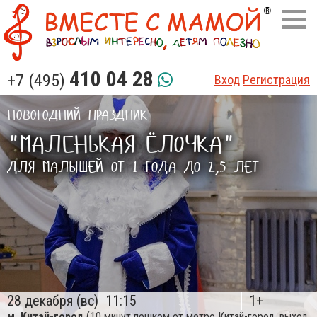
410 04 28
+7 (495)
Вход
Регистрация
НОВОГОДНИЙ ПРАЗДНИК
"МАЛЕНЬКАЯ ЁЛОЧКА"
ДЛЯ МАЛЫШЕЙ ОТ 1 ГОДА ДО 2,5 ЛЕТ
28 декабря (вс)
11:15
1+
м. Китай-город
(10 минут пешком от метро Китай-город, выход