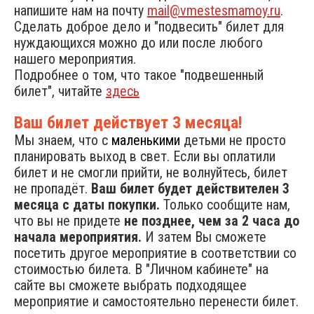
напишите нам на почту
mail@vmestesmamoy.ru
.
Сделать доброе дело и "подвесить" билет для
нуждающихся можно до или после любого
нашего мероприятия.
Подробнее о том, что такое "подвешенный
билет", читайте
здесь
Ваш билет действует 3 месяца!
Мы знаем, что с
маленькими
детьми не просто
планировать выход в свет. Если вы оплатили
билет и не смогли прийти, не волнуйтесь, билет
не пропадёт.
Ваш билет будет действителен 3
месяца с даты покупки.
Только сообщите нам,
что вы не придете
не позднее, чем за 2 часа до
начала мероприятия.
И затем Вы сможете
посетить другое мероприятие в соответствии со
стоимостью билета. В "Личном кабинете" на
сайте вы сможете выбрать подходящее
мероприятие и самостоятельно перенести билет.