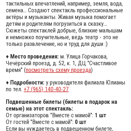
тактильных впечатлений, например, земля, вода,
семена... Создают спектакль профессиональные
актёры и музыканты. Живая музыка помогает
детям и родителям погрузиться в сказку...
Сюжеты спектаклей добрые, близкие малышам
и немножко поучительные, ведь театр - это не
только развлечение, но и труд для души :)
♦
Место проведения:
м. Улица Горчакова,
Чечёрский проезд, д. 52, к. 1, ДЦ "Счастливое
время" (
посмотреть схему проезда
)
♦
Подробности:
у руководителя филиала Юлианы
по тел.
+7 (965) 140-40-27
Подвешенные билеты (билеты в подарок на
семью) на этот спектакль:
От организаторов "Вместе с мамой":
1 шт
От гостей "Вместе с мамой":
0 шт
Если вы нуждаетесь в подвешенном билете,