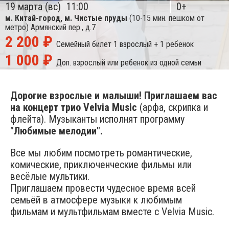
19 марта (вс)
11:00
0+
м. Китай-город, м. Чистые пруды
(10-15 мин. пешком от
метро)
Армянский пер., д.7
2 200 ₽
Семейный билет
1 взрослый + 1 ребенок
1 000 ₽
Доп. взрослый или ребенок из одной семьи
Дорогие взрослые и малыши! Приглашаем вас
на концерт трио Velvia Music
(арфа, скрипка и
флейта). Музыканты исполнят программу
"Любимые мелодии".
Все мы любим посмотреть романтические,
комические, приключенческие фильмы или
весёлые мультики.
Приглашаем провести чудесное время всей
семьёй в атмосфере музыки к любимым
фильмам и мультфильмам вместе с Velvia Music.