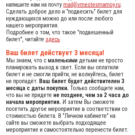
напишите нам на почту
mail@vmestesmamoy.ru
.
Сделать доброе дело и "подвесить" билет для
нуждающихся можно до или после любого
нашего мероприятия.
Подробнее о том, что такое "подвешенный
билет", читайте
здесь
Ваш билет действует 3 месяца!
Мы знаем, что с
маленькими
детьми не просто
планировать выход в свет. Если вы оплатили
билет и не смогли прийти, не волнуйтесь, билет
не пропадёт.
Ваш билет будет действителен 3
месяца с даты покупки.
Только сообщите нам,
что вы не придете
не позднее, чем за 2 часа до
начала мероприятия.
И затем Вы сможете
посетить другое мероприятие в соответствии со
стоимостью билета. В "Личном кабинете" на
сайте вы сможете выбрать подходящее
мероприятие и самостоятельно перенести билет.