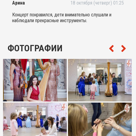
Арина
18 октября (четверг) 01:25
сладким сном))) честно говоря, я и сама получила
огромное удовольствие от прослушивания концерта!
Концерт понравился, дети внимательно слушали и
Необычный формат, детям интересно! Спасибо!
наблюдали прекрасные инструменты.
ФОТОГРАФИИ