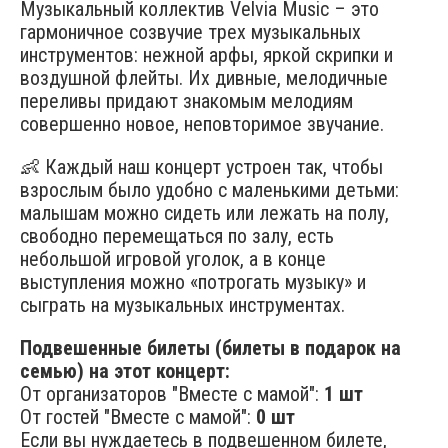
Музыкальный коллектив Velvia Music – это
гармоничное созвучие трех музыкальных
инструментов: нежной арфы, яркой скрипки и
воздушной флейты. Их дивные, мелодичные
переливы придают знакомым мелодиям
совершенно новое, неповторимое звучание.
👶 Каждый наш концерт устроен так, чтобы
взрослым было удобно с маленькими детьми:
малышам можно сидеть или лежать на полу,
свободно перемещаться по залу, есть
небольшой игровой уголок, а в конце
выступления можно «потрогать музыку» и
сыграть на музыкальных инструментах.
Подвешенные билеты (билеты в подарок на
семью) на этот концерт:
От организаторов "Вместе с мамой":
1 шт
От гостей "Вместе с мамой":
0 шт
Если вы нуждаетесь в подвешенном билете,