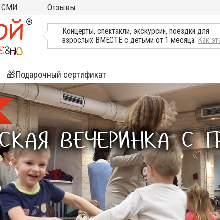
СМИ
Отзывы
ТВ, Пресса о нас
Концерты, спектакли, экскурсии, поездки для
взрослых ВМЕСТЕ с детьми от 1 месяца.
Как эт
🎁Подарочный сертификат
ятия
ли
СКАЯ ВЕЧЕРИНКА С ГР
)