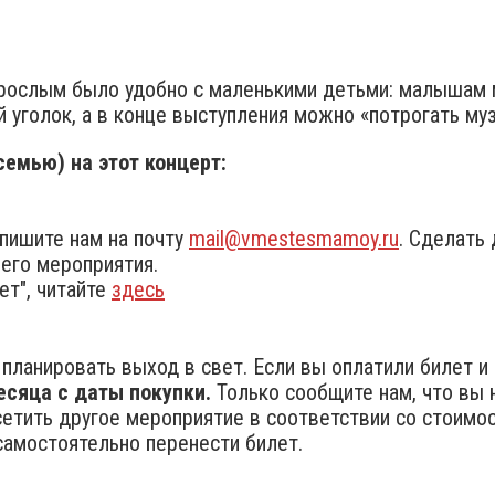
зрослым было удобно с маленькими детьми: малышам 
 уголок, а в конце выступления можно «потрогать му
емью) на этот концерт:
пишите нам на почту
mail@vmestesmamoy.ru
. Сделать
его мероприятия.
ет", читайте
здесь
планировать выход в свет. Если вы оплатили билет и н
есяца с даты покупки.
Только сообщите нам, что вы 
тить другое мероприятие в соответствии со стоимост
амостоятельно перенести билет.