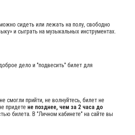
можно сидеть или лежать на полу, свободно
зыку» и сыграть на музыкальных инструментах.
 доброе дело и "подвесить" билет для
е смогли прийти, не волнуйтесь, билет не
не придете
не позднее, чем за 2 часа до
ью билета. В "Личном кабинете" на сайте вы