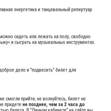
тивная энергетика и танцевальный репертуар
можно сидеть или лежать на полу, свободно
зыку» и сыграть на музыкальных инструментах.
 доброе дело и "подвесить" билет для
е смогли прийти, не волнуйтесь, билет не
не придете
не позднее, чем за 2 часа до
ью билета. В "Личном кабинете" на сайте вы