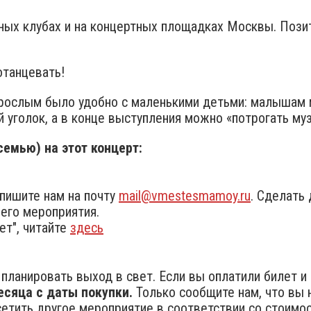
стных клубах и на концертных площадках Москвы. Пози
отанцевать!
зрослым было удобно с маленькими детьми: малышам 
 уголок, а в конце выступления можно «потрогать му
емью) на этот концерт:
пишите нам на почту
mail@vmestesmamoy.ru
. Сделать
его мероприятия.
ет", читайте
здесь
планировать выход в свет. Если вы оплатили билет и н
есяца с даты покупки.
Только сообщите нам, что вы 
тить другое мероприятие в соответствии со стоимост