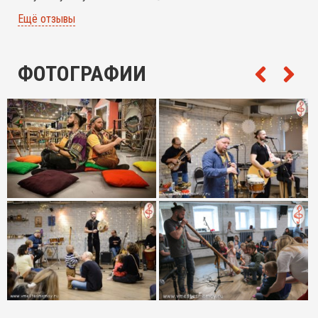
дыхания» и организаторам проекта (вы открыли для нас
этих чудесных ребят)!! Пусть о Вас узнает как можно
Ещё отзывы
больше людей! Вы - классные!
ФОТОГРАФИИ