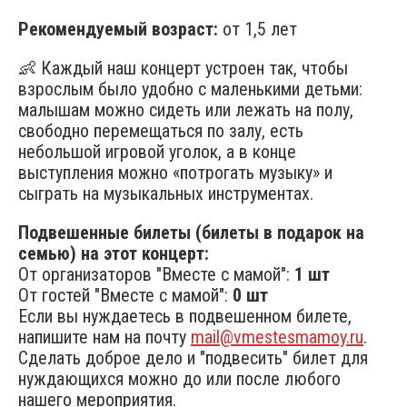
Рекомендуемый возраст:
от 1,5 лет
👶 Каждый наш концерт устроен так, чтобы
взрослым было удобно с маленькими детьми:
малышам можно сидеть или лежать на полу,
свободно перемещаться по залу, есть
небольшой игровой уголок, а в конце
выступления можно «потрогать музыку» и
сыграть на музыкальных инструментах.
Подвешенные билеты (билеты в подарок на
семью) на этот концерт:
От организаторов "Вместе с мамой":
1 шт
От гостей "Вместе с мамой":
0 шт
Если вы нуждаетесь в подвешенном билете,
напишите нам на почту
mail@vmestesmamoy.ru
.
Сделать доброе дело и "подвесить" билет для
нуждающихся можно до или после любого
нашего мероприятия.