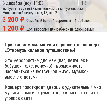
8 декабря (вс)
11:00
1,5+
м. Тургеневская
(7 мин. пешком от м. Тургеневская)
Милютинский переулок, д.18, стр.2
3 200 ₽
Семейный билет
1 взрослый + 1 ребенок
1 200 ₽
Доп. взрослый или ребенок из одной семьи
Приглашаем малышей и взрослых на концерт
«Этномузыкальное путешествие»!
Это мероприятие для мам (пап, дедушек и
бабушек тоже, конечно) - возможность
насладиться качественной живой музыкой
вместе с детьми.
Концерт приоткроет дверцу в удивительный мир
музыкальных инструментов, собранных со всех
уголков света.