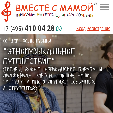
410 04 28
+7 (495)
Вход
Регистрация
КОНЦЕРТ ФОЛК МУЗЫКИ
"ЭТНОМУЗЫКАЛЬНОЕ
ПУТЕШЕСТВИЕ"
(ГИТАРЫ, ВОКАЛ, АФРИКАНСКИЕ БАРАБАНЫ,
ДИДЖЕРИДУ, ВАРГАН, ПОЮЩИЕ ЧАШИ,
САНСУЛА И МНОГО ДРУГИХ НЕОБЫЧНЫХ
ИНСТРУМЕНТОВ)