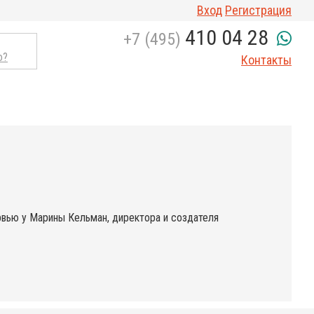
Вход
Регистрация
410 04 28
+7 (495)
о?
Контакты
рвью у Марины Кельман, директора и создателя