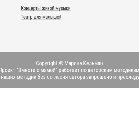
Концерты живой музыки
Театр для малышей
Copyright © Марина Кельман
Проект "Вместе с мамой" работает по авторским методикам
наших методик без согласия автора запрещено и преследу