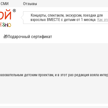
СМИ
Отзывы
ТВ, Пресса о нас
Концерты, спектакли, экскурсии, поездки для
взрослых ВМЕСТЕ с детьми от 1 месяца.
Как эт
🎁Подарочный сертификат
ятия
ли
разовательным детским проектам, и в этот раз редакция взяла инте