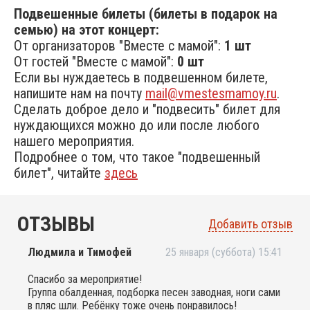
Подвешенные билеты (билеты в подарок на
семью) на этот концерт:
От организаторов "Вместе с мамой":
1 шт
От гостей "Вместе с мамой":
0 шт
Если вы нуждаетесь в подвешенном билете,
напишите нам на почту
mail@vmestesmamoy.ru
.
Сделать доброе дело и "подвесить" билет для
нуждающихся можно до или после любого
нашего мероприятия.
Подробнее о том, что такое "подвешенный
билет", читайте
здесь
ОТЗЫВЫ
Добавить отзыв
Людмила и Тимофей
25 января (суббота) 15:41
Спасибо за мероприятие!
Группа обалденная, подборка песен заводная, ноги сами
в пляс шли. Ребёнку тоже очень понравилось!