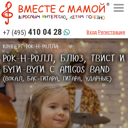
410 04 28
+7 (495)
Вход
Регистрация
КОНЦЕРТ РОК-Н-РОЛЛА
РОК-Н-РОЛЛ, БЛЮЗ, ТВИСТ И
БУГИ-ВУГИ С AMIGOS BAND
(ВОКАЛ, БАС-ГИТАРА, ГИТАРА, УДАРНЫЕ)