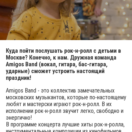
Куда пойти послушать рок-н-ролл с детьми в
Москве? Конечно, к нам. Дружная команда
Amigos Band (вокал, гитара, бас-гитара,
ударные) сможет устроить настоящий
праздник!
Amigos Band - это коллектив замечательных
московских музыкантов, которые по-настоящему
любят и мастерски играют рок-н-ролл. В их
исполнении рок-н-ролл звучит легко, свободно и
энергично!
В программе концерта лучшие хиты рок-н-ролла,
инструментальные композиции из кинофильмов,