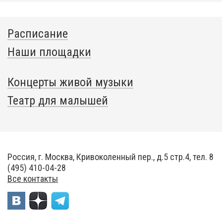
Расписание
Наши площадки
Концерты живой музыки
Театр для малышей
Россия, г. Москва, Кривоколенный пер., д.5 стр.4, тел. 8
(495) 410-04-28
Все контакты