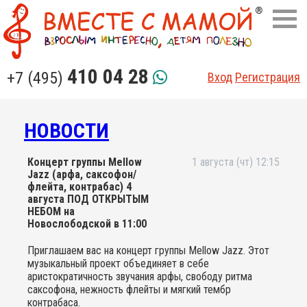
410 04 28
+7 (495)
Вход
Регистрация
НОВОСТИ
Концерт группы Mellow
1 августа (чт) 12:15
Jazz (арфа, саксофон/
флейта, контрабас) 4
августа ПОД ОТКРЫТЫМ
НЕБОМ на
Новослободской в 11:00
Приглашаем вас на концерт группы Mellow Jazz. Этот
музыкальный проект объединяет в себе
аристократичность звучания арфы, свободу ритма
саксофона, нежность флейты и мягкий тембр
контрабаса.