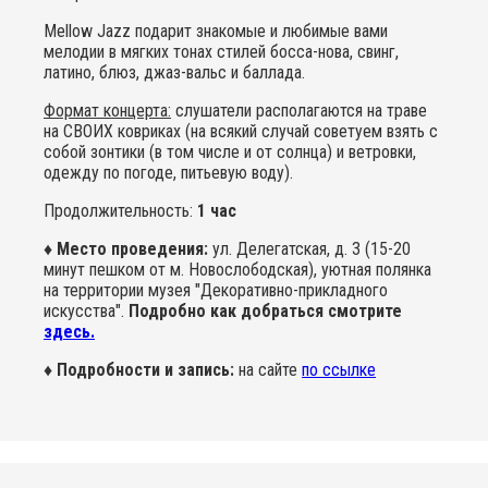
Mellow Jazz подарит знакомые и любимые вами
мелодии в мягких тонах стилей босса-нова, свинг,
латино, блюз, джаз-вальс и баллада.
Формат концерта:
слушатели располагаются на траве
на СВОИХ ковриках (на всякий случай советуем взять с
собой зонтики (в том числе и от солнца) и ветровки,
одежду по погоде, питьевую воду).
Продолжительность:
1 час
♦ Место проведения:
ул. Делегатская, д. 3 (15-20
минут пешком от м. Новослободская), уютная полянка
на территории музея "Декоративно-прикладного
искусства".
Подробно как добраться смотрите
здесь.
♦ Подробности и запись:
на сайте
по ссылке