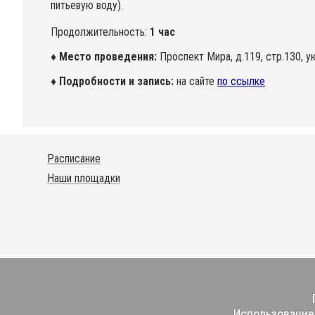
питьевую воду).
Продолжительность:
1 час
♦ Место проведения:
Проспект Мира, д.119, стр.130, 
♦ Подробности и запись:
на сайте
по ссылке
Расписание
Наши площадки
Использование 