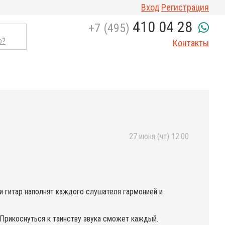
Вход
Регистрация
410 04 28
+7 (495)
о?
Контакты
27 июня (чт) 12:00
и гитар наполнят каждого слушателя гармонией и
 Прикоснуться к таинству звука сможет каждый.