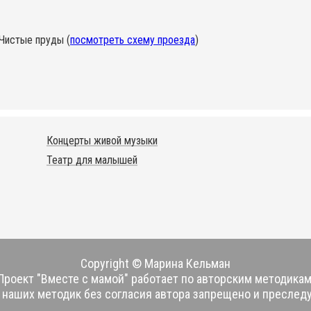
.Чистые пруды (
посмотреть схему проезда
)
Концерты живой музыки
Театр для малышей
Copyright © Марина Кельман
Проект "Вместе с мамой" работает по авторским методикам
наших методик без согласия автора запрещено и преследу