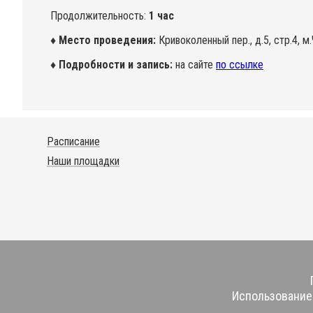
Продолжительность:
1 час
♦ Место проведения:
Кривоколенный пер., д.5, стр.4, м
♦ Подробности и запись:
на сайте
по ссылке
Расписание
Наши площадки
Использование 