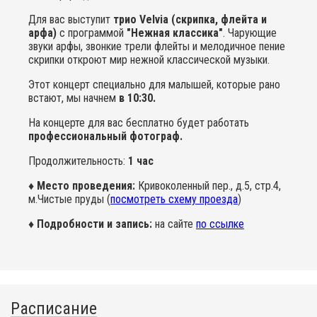
Для вас выступит
трио Velvia (скрипка, флейта и
арфа)
с программой
"Нежная классика"
. Чарующие
звуки арфы, звонкие трели флейты и мелодичное пение
скрипки откроют мир нежной классической музыки.
Этот концерт специально для малышей, которые рано
встают, мы начнем
в 10:30.
На концерте для вас бесплатно будет работать
профессиональный фотограф.
Продолжительность:
1 час
♦ Место проведения:
Кривоколенный пер., д.5, стр.4,
м.Чистые пруды (
посмотреть схему проезда
)
♦ Подробности и запись:
на сайте
по ссылке
Расписание