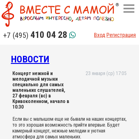
410 04 28
+7 (495)
Вход
Регистрация
НОВОСТИ
Концерт нежной и
23 января (ср) 17:05
мелодичной музыки
специально для самых
маленьких слушателей,
27 февраля (вс) в
Кривоколенном, начало в
10:30
Если вы с малышом еще не бывали на наших концертах,
то это хорошая возможность прийти впервые. Будет
камерный концерт, нежные мелодии и уютная
атмосфера для самых маленьких.