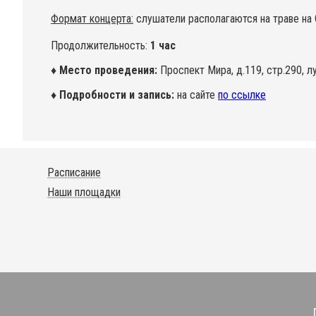
Формат концерта:
слушатели располагаются на траве на С
Продолжительность:
1 час
♦ Место проведения:
Проспект Мира, д.119, стр.290, 
♦ Подробности и запись:
на сайте
по ссылке
Расписание
Наши площадки