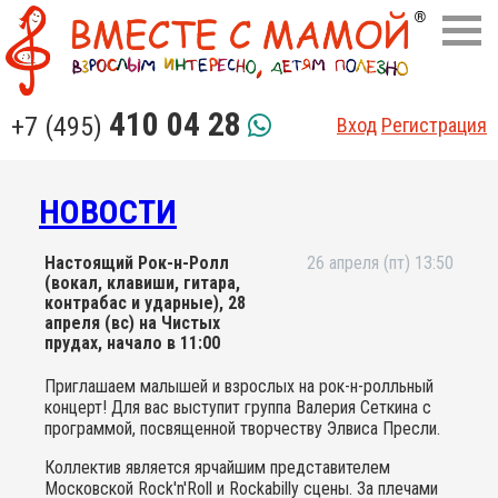
410 04 28
+7 (495)
Вход
Регистрация
НОВОСТИ
Настоящий Рок-н-Ролл
26 апреля (пт) 13:50
(вокал, клавиши, гитара,
контрабас и ударные), 28
апреля (вс) на Чистых
прудах, начало в 11:00
Приглашаем малышей и взрослых на рок-н-ролльный
концерт! Для вас выступит группа Валерия Сеткина с
программой, посвященной творчеству Элвиса Пресли.
Коллектив является ярчайшим представителем
Московской Rock'n'Roll и Rockabilly сцены. За плечами