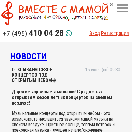
410 04 28
+7 (495)
Вход
Регистрация
НОВОСТИ
ОТКРЫВАЕМ СЕЗОН
15 июня (пн) 09:30
КОНЦЕРТОВ ПОД
ОТКРЫТЫМ НЕБОМ☀️
Дорогие взрослые и малыши! С радостью
открываем сезон летних концертов на свежем
воздухе!
Музыкальные концерты под открытым небом - это
возможность насладиться звуками живой музыки на
свежем воздухе. Приятное солнце, теплый ветерок и
прекрасная музыка - лучшее начало/окончание