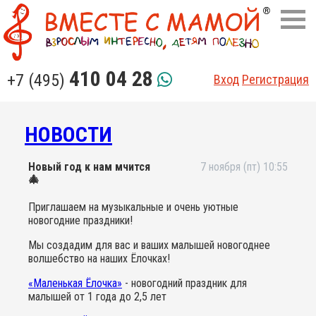
410 04 28
+7 (495)
Вход
Регистрация
НОВОСТИ
Новый год к нам мчится
7 ноября (пт) 10:55
🎄
Приглашаем на музыкальные и очень уютные
новогодние праздники!
Мы создадим для вас и ваших малышей новогоднее
волшебство на наших Ёлочках!
«Маленькая Ёлочка»
- новогодний праздник для
малышей от 1 года до 2,5 лет