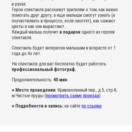
в руках.
Герои спектакля расскажут зрителям о том, как важно
помогать друг другу, а еще малыши смогут узнать (и
поучаствовать в процессе, если захотят), как сажают
цветы и как они вырастают…
Каждый малыш получит
в подарок
одного из героев
спектакля.
Спектакль будет интересен малышам в возрасте от 1
года до 4х лет.
На спектакле для вас бесплатно будет работать
профессиональный фотограф.
Продолжительность:
40 мин
♦ Место проведения:
Кривоколенный пер., д.5, стр.4,
м.Чистые пруды (
посмотреть схему проезда
)
♦ Подробности и запись:
на сайте
по ссылке