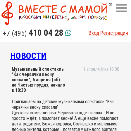
410 04 28
+7 (495)
Вход
Регистрация
НОВОСТИ
Музыкальный спектакль
1 апреля (пн) 10:00
"Как червячки весну
спасали", 6 апреля (сб)
на Чистых прудах, начало
в 10:30
Приглашаем на детский музыкальный спектакль "Как
червячки весну спасали"
Дружная семья лесных Червячков ждёт весны… И не
просто ждёт, а помогает весне! А еще весне помогают
дети, родители, Божья коровка, Солнышко и маленькие
лесные жители, которые... появятся у каждого зрителя