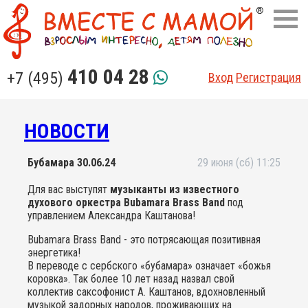
410 04 28
+7 (495)
Вход
Регистрация
НОВОСТИ
Бубамара 30.06.24
29 июня (сб) 11:25
Для вас выступят
музыканты из известного
духового оркестра Bubamara Brass Band
под
управлением Александра Каштанова!
Bubamara Brass Band - это потрясающая позитивная
энергетика!
В переводе с сербского «бубамара» означает «божья
коровка». Так более 10 лет назад назвал свой
коллектив саксофонист А. Каштанов, вдохновленный
музыкой задорных народов, проживающих на