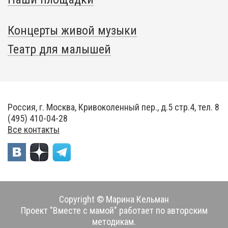
Концерты живой музыки
Театр для малышей
Россия, г. Москва, Кривоколенный пер., д.5 стр.4, тел. 8
(495) 410-04-28
Все контакты
Copyright © Марина Кельман
Проект "Вместе с мамой" работает по авторским
методикам.