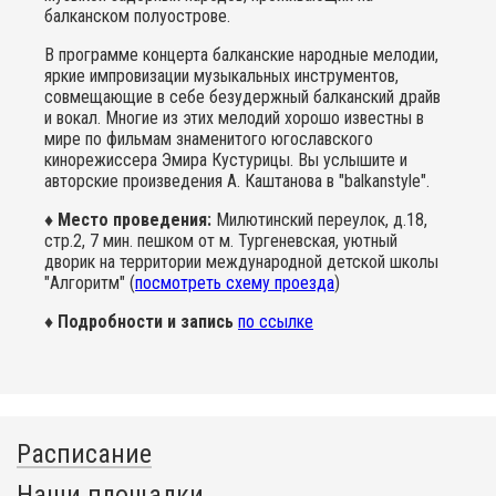
балканском полуострове.
В программе концерта балканские народные мелодии,
яркие импровизации музыкальных инструментов,
совмещающие в себе безудержный балканский драйв
и вокал. Многие из этих мелодий хорошо известны в
мире по фильмам знаменитого югославского
кинорежиссера Эмира Кустурицы. Вы услышите и
авторские произведения А. Каштанова в "balkanstyle".
♦ Место проведения:
Милютинский переулок, д.18,
стр.2, 7 мин. пешком от м. Тургеневская, уютный
дворик на территории международной детской школы
"Алгоритм" (
посмотреть схему проезда
)
♦ Подробности и запись
по ссылке
Расписание
Наши площадки