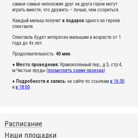
самые-самые непохожие друг на друга герои могут
играть вместе, что дружить – лучше, чем ссориться.
Каждый малыш получит
в подарок
одного из героев
спектакля.
Спектакль будет интересен малышам в возрасте от 1
года до 4х лет.
Продолжительность:
40 мин
♦ Место проведения:
Кривоколенный пер., д.5, стр.4,
м.Чистые пруды (
посмотреть схему проезда
)
♦ Подробности и запись:
на сайте по ссылкам
в 16:30
и
в 18:00
Расписание
Наши площадки