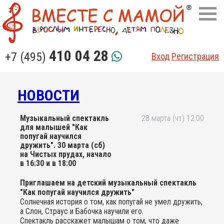
410 04 28
+7 (495)
Вход
Регистрация
НОВОСТИ
Музыкальный спектакль
28 марта (чт) 12:00
для малышей "Как
попугай научился
дружить". 30 марта (сб)
на Чистых прудах, начало
в 16:30 и в 18:00
Приглашаем на детский музыкальный спектакль
"Как попугай научился дружить"
Солнечная история о том, как попугай не умел дружить,
а Слон, Страус и Бабочка научили его.
Спектакль расскажет малышам о том, что даже