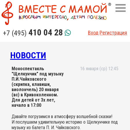
410 04 28
+7 (495)
Вход
Регистрация
НОВОСТИ
Моноспектакль
16 января (ср) 12:45
"Щелкунчик" под музыку
П.И.Чайковского
(скрипка, клавиши,
виолончель) 20 января
(вс) в Кривоколенном.
Для детей от 3х лет,
начало в 17:00
Давайте погрузимся в атмосферу волшебной сказки!
И послушаем удивительную историю о Щелкунчике под
музыку из балета П. И. Чайковского.