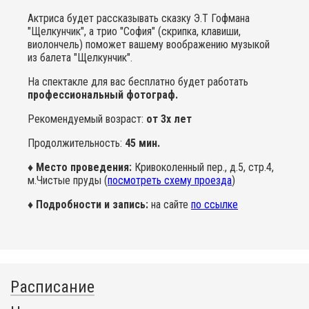
Актриса будет рассказывать сказку Э.Т Гофмана
"Щелкунчик", а трио "София" (скрипка, клавиши,
виолончель) поможет вашему воображению музыкой
из балета "Щелкунчик".
На спектакле для вас бесплатно будет работать
профессиональный фотограф.
Рекомендуемый возраст:
от 3х лет
Продолжительность:
45 мин.
♦ Место проведения:
Кривоколенный пер., д.5, стр.4,
м.Чистые пруды (
посмотреть схему проезда
)
♦ Подробности и запись:
на сайте
по ссылке
Расписание