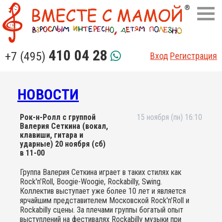
410 04 28
+7 (495)
Вход
Регистрация
НОВОСТИ
Рок-н-Ролл с группой
15 ноября (пн) 16:10
Валерия Сеткина (вокал,
клавиши, гитара и
ударные) 20 ноября (сб)
в 11-00
Группа Валерия Сеткина играет в таких стилях как
Rock'n'Roll, Boogie-Woogie, Rockabilly, Swing.
Коллектив выступает уже более 10 лет и является
ярчайшим представителем Московской Rock'n'Roll и
Rockabilly сцены. За плечами группы богатый опыт
выступлений на фестивалях Rockabilly музыки при