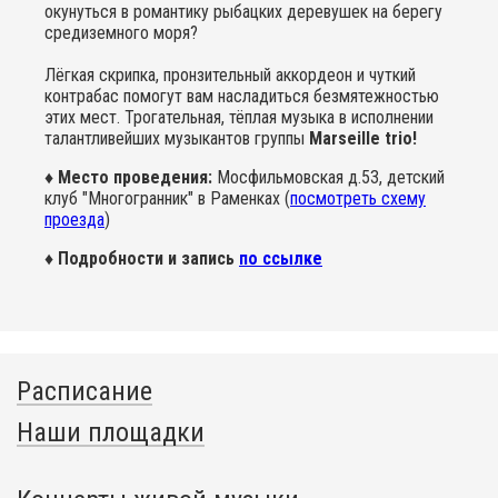
окунуться в романтику рыбацких деревушек на берегу
средиземного моря?
Лёгкая скрипка, пронзительный аккордеон и чуткий
контрабас помогут вам насладиться безмятежностью
этих мест. Трогательная, тёплая музыка в исполнении
талантливейших музыкантов группы
Marseille trio!
♦ Место проведения:
Мосфильмовская д.53, детский
клуб "Многогранник" в Раменках (
посмотреть схему
проезда
)
♦ Подробности и запись
по ссылке
Расписание
Наши площадки