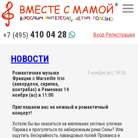
410 04 28
+7 (495)
Вход
Регистрация
НОВОСТИ
Романтичная музыка
9 ноября (вт) 18:50
Франции с Marseille trio
(аккордеон, скрипка,
контрабас) в Раменках 14
ноября (вс) в 11:00
Приглашаем вас на нежный и романтичный
концерт!
Хотели бы вы оказаться на маленьких уютных улочках
Парижа и прогуляться по набережным реки Сены? Или
ощутить бескрайность лавандовых полей Прованса и