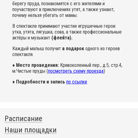
берегу пруда, познакомятся с его жителями и
поучаствуют в приключениях утят, а также узнают,
почему нельзя убегать от мамы.
В спектакле принимают участие игрушечные герои:
утка, утята, лягушка, сова, а также профессиональные
актёры и музыкант
(флейта).
Каждый малыш получит
в подарок
одного из героев
спектакля.
♦ Место проведения:
Кривоколенный пер., д.5, стр.4,
м.Чистые пруды (
посмотреть схему проезда
)
♦ Подробности и запись
по ссылке
Расписание
Наши площадки