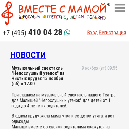
410 04 28
+7 (495)
Вход
Регистрация
НОВОСТИ
Музыкальный спектакль
9 ноября (вт) 09:55
"Непослушный утенок" на
Чистых прудах 13 ноября
(сб) в 17:00
Приглашаем на музыкальный спектакль нашего Театра
для Малышей "Непослушный утёнок" для детей от 1
года до 4 лет и их родителей.
В одном пруду жила мама-утка и ее детки-утята, и вот
однажды...
Малыши вместе со своими родителями окажутся на