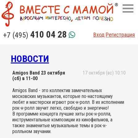
410 04 28
+7 (495)
Вход
Регистрация
НОВОСТИ
Amigos Band 23 октября
17 октября (вс) 10:10
(сб) в 11-00
Amigos Band - это коллектив замечательных
московских музыкантов, которые по-настоящему
любят и мастерски играют рок-н-ролл. В их исполнении
рок-н-ролл звучит легко, свободно и энергично!
В программе концерта лучшие хиты рок-н-ролла,
инструментальные композиции из кинофильмов, а
также знаменитые музыкальные темы в рок-н-
ролльном звучании.