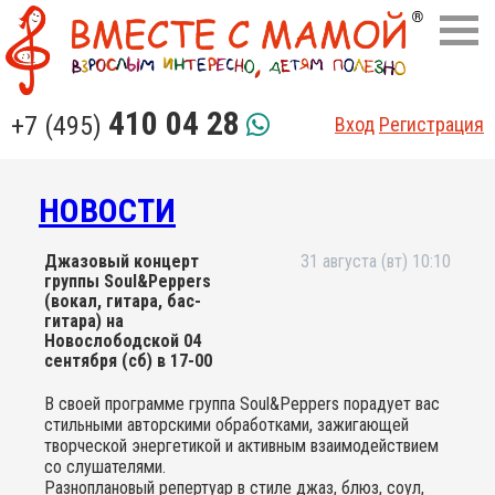
410 04 28
+7 (495)
Вход
Регистрация
НОВОСТИ
Джазовый концерт
31 августа (вт) 10:10
группы Soul&Peppers
(вокал, гитара, бас-
гитара) на
Новослободской 04
сентября (сб) в 17-00
В своей программе группа Soul&Peppers порадует вас
стильными авторскими обработками, зажигающей
творческой энергетикой и активным взаимодействием
со слушателями.
Разноплановый репертуар в стиле джаз, блюз, соул,