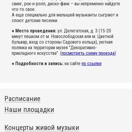
свинг, рок-н-ролл, диско-фанк – вы непременно найдете
что-то свое.
А еще специально для малышей музыканты сыграют и
споют детские песенки.
♦ Место проведения:
ул. Делегатская, д. 3 (15-20
минут пешком от м. Новослободская или м. Цветной
бульвар, вход со стороны Садового кольца), уютная
полянка на территории музея "Декоративно-
прикладного искусства". (
посмотреть схему проезда
)
♦ Подробности и запись:
на сайте
по ссылке
Расписание
Наши площадки
Концерты живой музыки