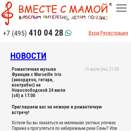
410 04 28
+7 (495)
Вход
Регистрация
НОВОСТИ
Романтичная музыка
19 июля (пн) 21:00
Франции с Marseille trio
(аккордеон, гитара,
контрабас) на
Новослободской 24 июля
(сб) в 17:00
Приглашаем вас на нежную и романтичную
встречу!
Хотели бы вы оказаться на маленьких уютных улочках
Парижа и прогуляться по набережным реки Сены? Или