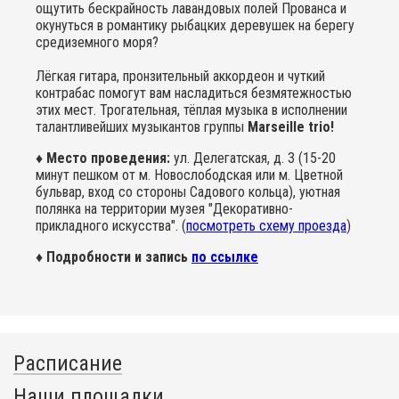
ощутить бескрайность лавандовых полей Прованса и
окунуться в романтику рыбацких деревушек на берегу
средиземного моря?
Лёгкая гитара, пронзительный аккордеон и чуткий
контрабас помогут вам насладиться безмятежностью
этих мест. Трогательная, тёплая музыка в исполнении
талантливейших музыкантов группы
Marseille trio!
♦ Место проведения:
ул. Делегатская, д. 3 (15-20
минут пешком от м. Новослободская или м. Цветной
бульвар, вход со стороны Садового кольца), уютная
полянка на территории музея "Декоративно-
прикладного искусства". (
посмотреть схему проезда
)
♦ Подробности и запись
по ссылке
Расписание
Наши площадки