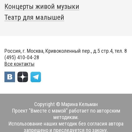
Концерты живой музыки
Театр для малышей
Россия, г. Москва, Кривоколенный пер., д.5 стр.4, тел. 8
(495) 410-04-28
Все контакты
Copyright © Марина Кельман
Проект "Вместе с мамой" работает по авторским
методикам.
Использование наших методик без согласия автора
запрещено и преследуется по закону.