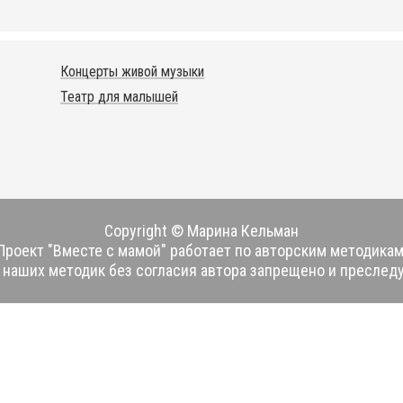
Концерты живой музыки
Театр для малышей
Copyright © Марина Кельман
Проект "Вместе с мамой" работает по авторским методикам
наших методик без согласия автора запрещено и преследу